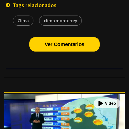
Tags relacionados
Clima
clima monterrey
Ver Comentarios