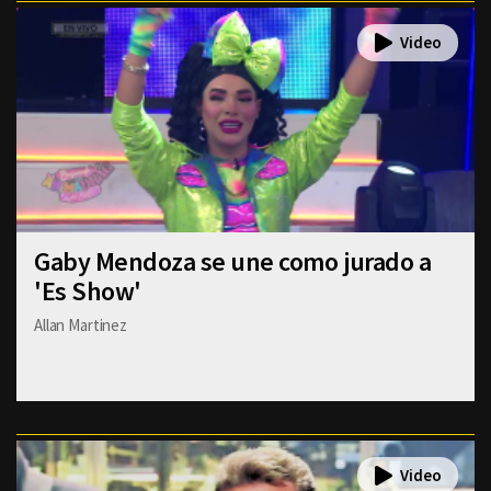
Gaby Mendoza se une como jurado a
'Es Show'
Allan Martinez