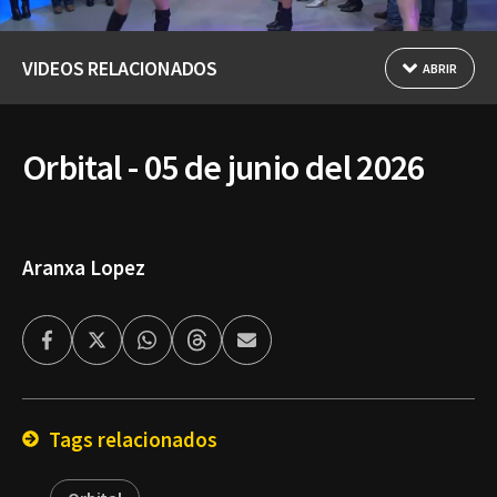
VIDEOS RELACIONADOS
ABRIR
Orbital - 05 de junio del 2026
Aranxa Lopez
Facebook
Twitter
Whatsapp
Threads
Enviar
por
Email
Tags relacionados