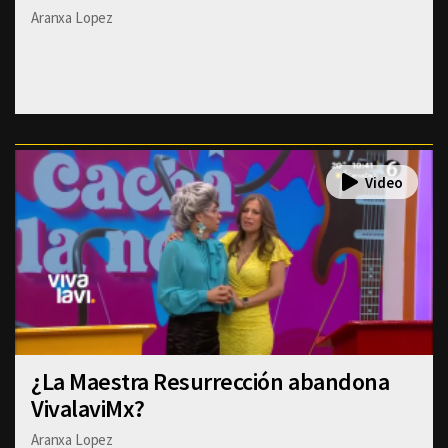
Aranxa Lopez
¿La Maestra Resurrección abandona
VivalaviMx?
Aranxa Lopez