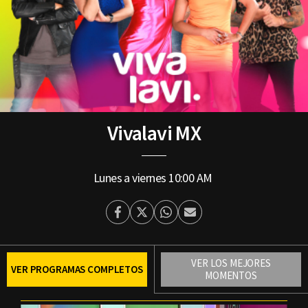
Vivalavi MX
Lunes a viernes
10:00 AM
Facebook
Twitter
Whatsapp
Enviar
por
Email
VER LOS MEJORES
VER PROGRAMAS COMPLETOS
MOMENTOS