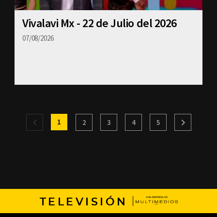
Vivalavi Mx - 22 de Julio del 2026
07/08/2026
1
2
3
4
5
TELEVISIÓN