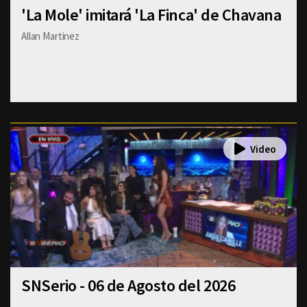
'La Mole' imitará 'La Finca' de Chavana
Allan Martinez
SNSerio - 06 de Agosto del 2026