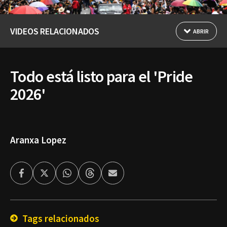
VIDEOS RELACIONADOS
ABRIR
Todo está listo para el 'Pride
2026'
Aranxa Lopez
Facebook
Twitter
Whatsapp
Threads
Enviar
por
Email
Tags relacionados