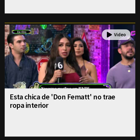
Esta chica de 'Don Fematt' no trae
ropa interior