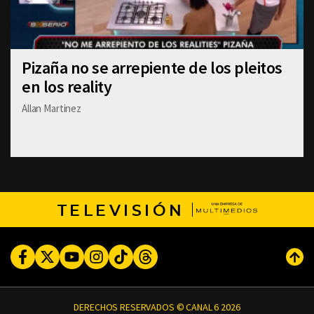
Pizaña no se arrepiente de los pleitos
en los reality
Allan Martinez
TELEVISIÓN
Facebook
Twitter
Youtube
Instagram
TikTok
Threads
Subi
DERECHOS RESERVADOS © CANAL 6 2026