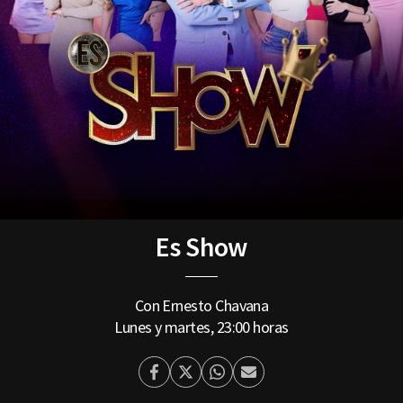
Es Show
Con Ernesto Chavana
Lunes y martes, 23:00 horas
Facebook
Twitter
Whatsapp
Enviar
por