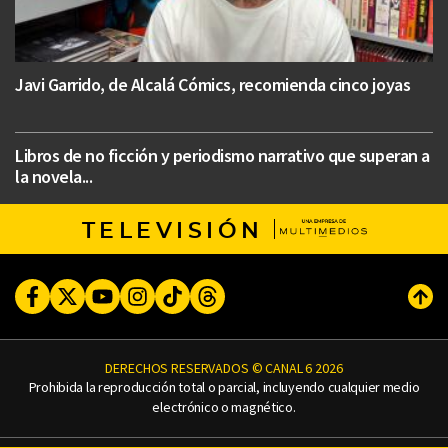
Javi Garrido, de Alcalá Cómics, recomienda cinco joyas
Libros de no ficción y periodismo narrativo que superan a
la novela...
TELEVISIÓN
Facebook
Twitter
Youtube
Instagram
TikTok
Threads
Subi
DERECHOS RESERVADOS © CANAL 6 2026
Prohibida la reproducción total o parcial, incluyendo cualquier medio
electrónico o magnético.