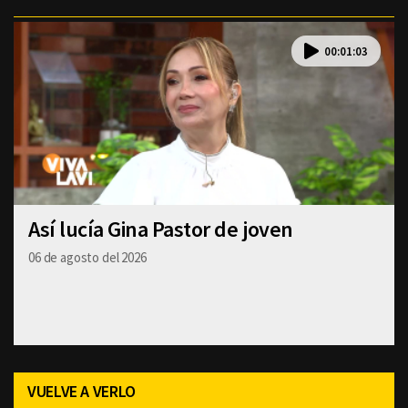
00:01:03
Así lucía Gina Pastor de joven
06 de agosto del 2026
VUELVE A VERLO