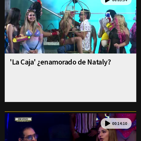
'La Caja' ¿enamorado de Nataly?
00:14:10