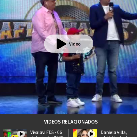
Video
VIDEOS RELACIONADOS
Vivalavi FDS - 06
Daniela Villa,