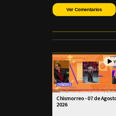
Ver Comentarios
Chismorreo - 07 de Agost
2026