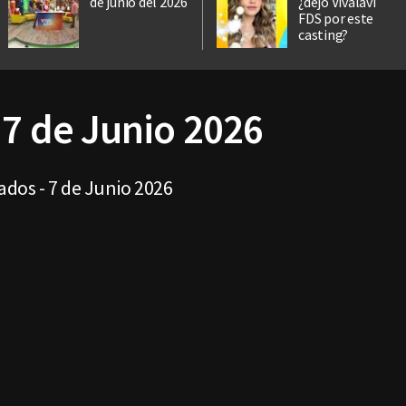
de junio del 2026
¿dejó Vivalavi
FDS por este
casting?
 7 de Junio 2026
dos - 7 de Junio 2026