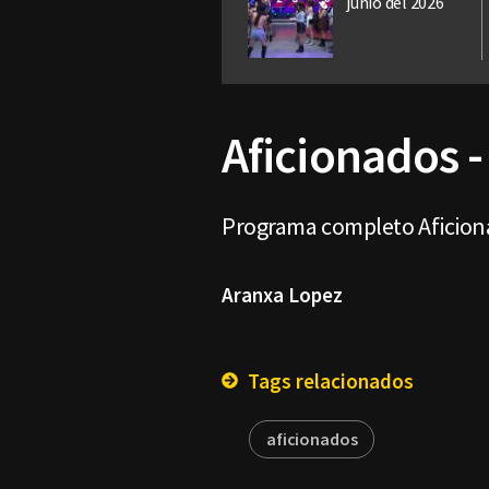
junio del 2026
Aficionados -
Programa completo Aficiona
Aranxa Lopez
Tags relacionados
aficionados