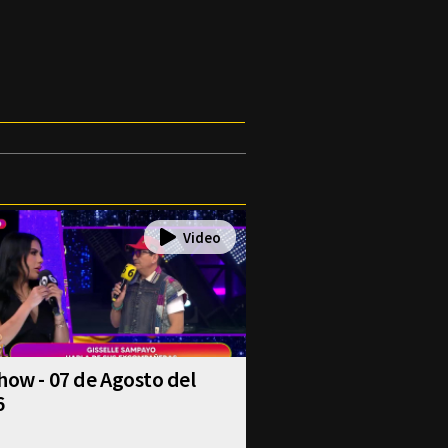
how - 07 de Agosto del
6