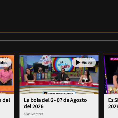
o del
La bola del 6 - 07 de Agosto
Es S
del 2026
202
Allan Martinez