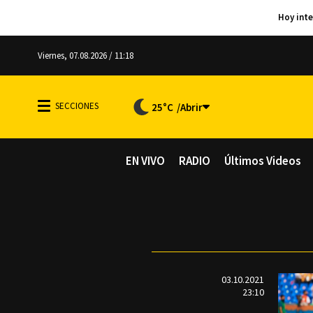
Viernes, 07.08.2026 / 11:18
25°C
EN VIVO
RADIO
Últimos Videos
03.10.2021
23:10