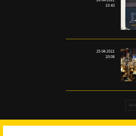
23:43
25.04.2021
20:08
ANT
TELEVISIÓN