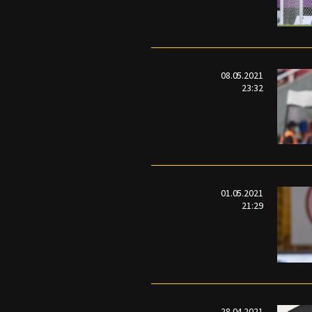
08.05.2021
23:32
01.05.2021
21:29
28.04.2021