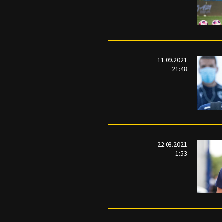
11.09.2021
21:48
22.08.2021
1:53