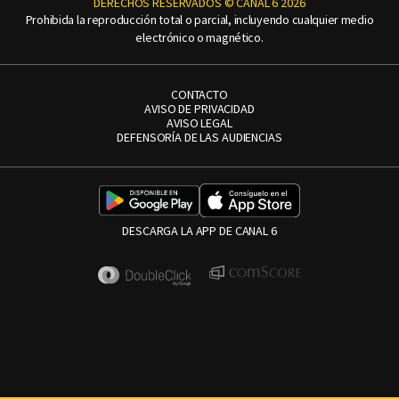
DERECHOS RESERVADOS © CANAL 6 2026
Prohibida la reproducción total o parcial, incluyendo cualquier medio
electrónico o magnético.
CONTACTO
AVISO DE PRIVACIDAD
AVISO LEGAL
DEFENSORÍA DE LAS AUDIENCIAS
DESCARGA LA APP DE CANAL 6