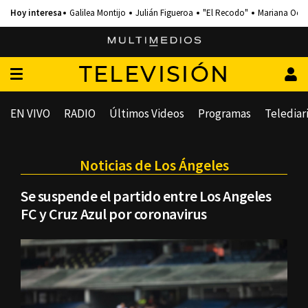
Galilea Montijo
Julián Figueroa
"El Recodo"
Mariana Och
TELEVISIÓN
EN VIVO
RADIO
Últimos Videos
Programas
Telediar
Noticias de Los Ángeles
Se suspende el partido entre Los Angeles
FC y Cruz Azul por coronavirus