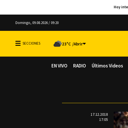
Domingo, 09.08.2026 / 09:20
23°C
EN VIVO
RADIO
Últimos Videos
17.12.2018
17:05