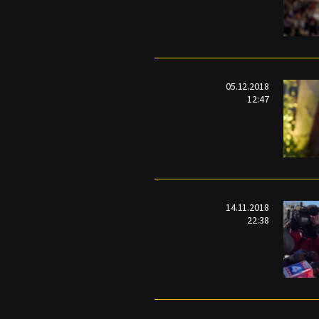
05.12.2018
12:47
14.11.2018
22:38