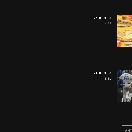
25.10.2018
15:47
21.10.2018
3:36
ANT