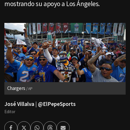
mostrando su apoyo a Los Ángeles.
Chargers
AP
José Villalva | @ElPepeSports
Editor