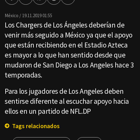
Facebook
Twitter
Whatsapp
Threads
Enviar
por
Email
México
19.11.2019 01:55
Los Chargers de Los Ángeles deberían de
venir más seguido a México ya que el apoyo
que están recibiendo en el Estadio Azteca
es mayor a lo que han sentido desde que
mudaron de San Diego a Los Angeles hace 3
temporadas.
Para los jugadores de Los Angeles deben
sentirse diferente al escuchar apoyo hacia
ellos en un partido de NFL.DP
Tags relacionados