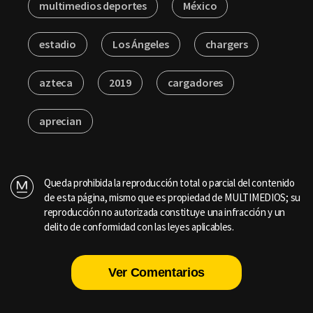
multimedios deportes
México
estadio
Los Ángeles
chargers
azteca
2019
cargadores
aprecian
Queda prohibida la reproducción total o parcial del contenido
de esta página, mismo que es propiedad de MULTIMEDIOS; su
reproducción no autorizada constituye una infracción y un
delito de conformidad con las leyes aplicables.
Ver Comentarios