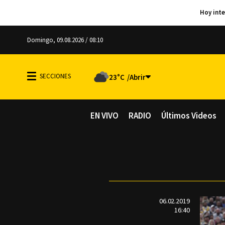
Domingo, 09.08.2026 / 08:10
23°C
EN VIVO
RADIO
Últimos Videos
06.02.2019
16:40