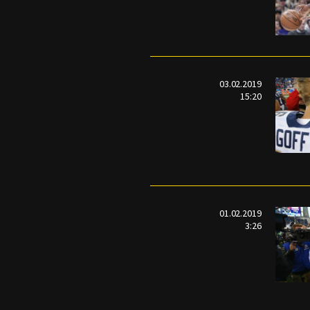
03.02.2019
15:20
01.02.2019
3:26