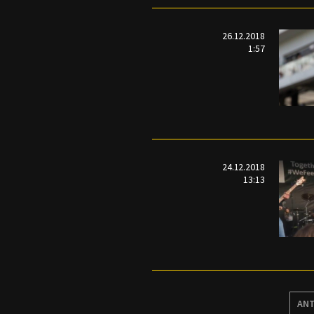
26.12.2018
1:57
24.12.2018
13:13
ANT