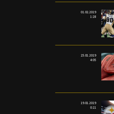
01.02.2019
1:28
25.01.2019
4:05
19.01.2019
0:21