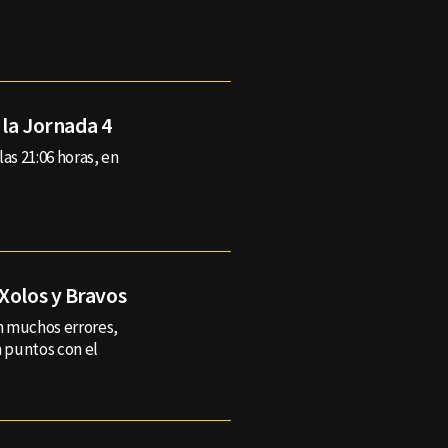
 la Jornada 4
as 21:06 horas, en
Xolos y Bravos
n muchos errores,
n puntos con el