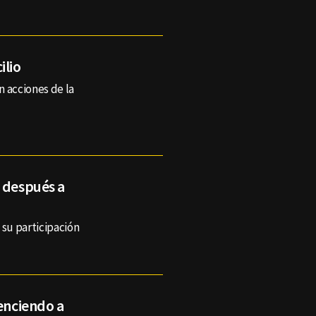
ilio
n acciones de la
y después a
a su participación
venciendo a