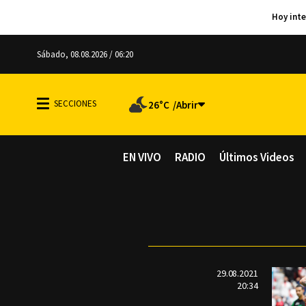
Sábado, 08.08.2026 / 06:20
26°C
EN VIVO
RADIO
Últimos Videos
29.08.2021
20:34