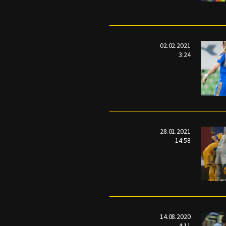
02.02.2021
3:24
28.01.2021
14:58
14.08.2020
4:11