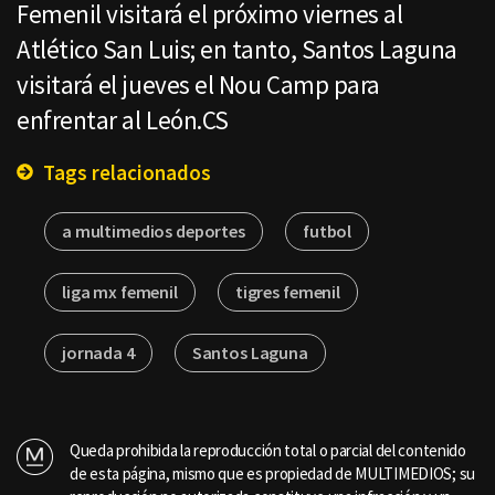
Femenil visitará el próximo viernes al
Atlético San Luis; en tanto, Santos Laguna
visitará el jueves el Nou Camp para
enfrentar al León.CS
Tags relacionados
a multimedios deportes
futbol
liga mx femenil
tigres femenil
jornada 4
Santos Laguna
Queda prohibida la reproducción total o parcial del contenido
de esta página, mismo que es propiedad de MULTIMEDIOS; su