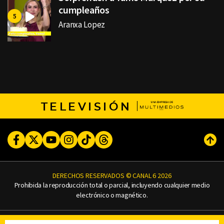
cumpleaños
Aranxa Lopez
TELEVISIÓN
Facebook
Twitter
Youtube
Instagram
TikTok
Threads
Subi
DERECHOS RESERVADOS © CANAL 6 2026
Prohibida la reproducción total o parcial, incluyendo cualquier medio
electrónico o magnético.