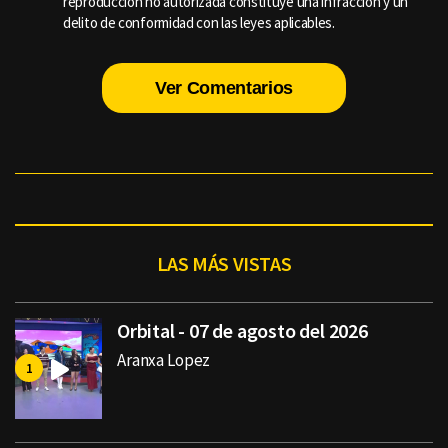
reproducción no autorizada constituye una infracción y un
delito de conformidad con las leyes aplicables.
Ver Comentarios
LAS MÁS VISTAS
Orbital - 07 de agosto del 2026
Aranxa Lopez