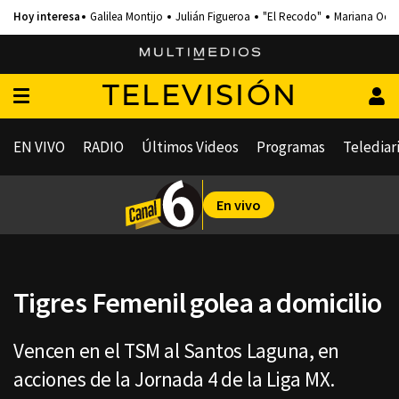
Galilea Montijo
Julián Figueroa
"El Recodo"
Mariana Och
TELEVISIÓN
EN VIVO
RADIO
Últimos Videos
Programas
Telediar
En vivo
Tigres Femenil golea a domicilio
Vencen en el TSM al Santos Laguna, en
acciones de la Jornada 4 de la Liga MX.