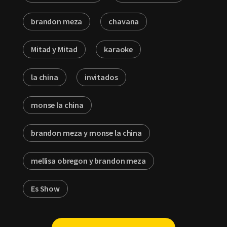
brandon meza
chavana
Mitad y Mitad
karaoke
la china
invitados
monse la china
brandon meza y monse la china
mellisa obregon y brandon meza
Es Show