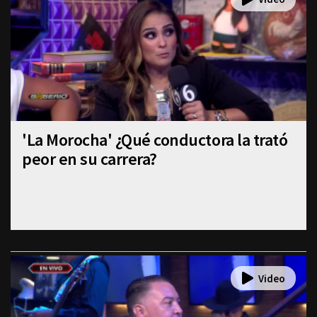
'La Morocha' ¿Qué conductora la trató
peor en su carrera?