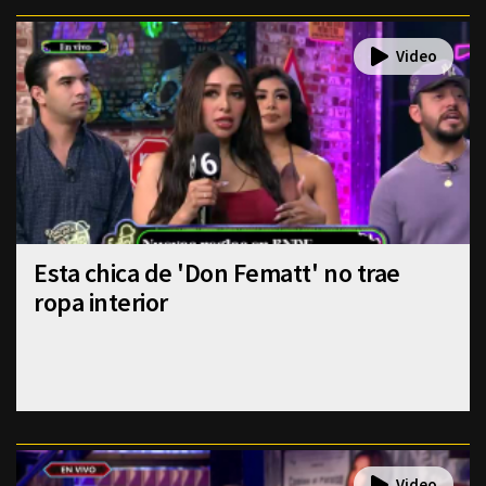
Esta chica de 'Don Fematt' no trae
ropa interior