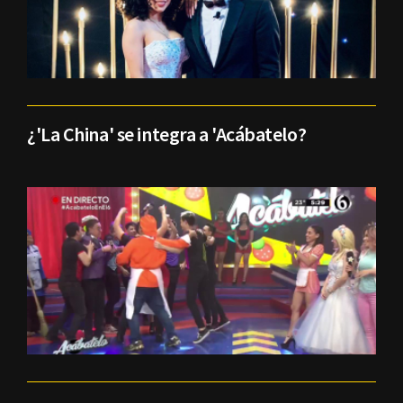
¿'La China' se integra a 'Acábatelo?