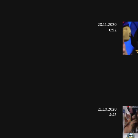
20.11.2020
0:52
21.10.2020
4:43