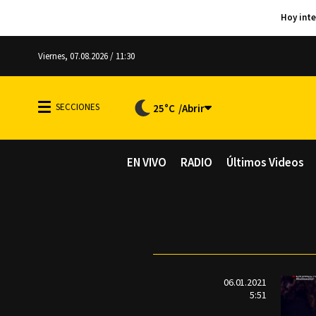
Viernes, 07.08.2026 / 11:30
25°C
EN VIVO
RADIO
Últimos Videos
06.01.2021
5:51