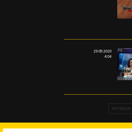
29.09.2020
4:04
ANTERIOR