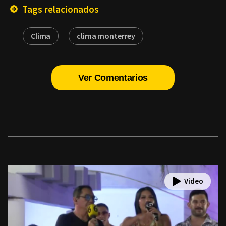
Tags relacionados
Clima
clima monterrey
Ver Comentarios