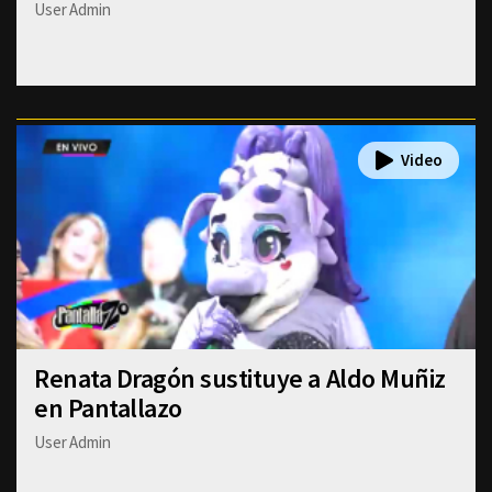
User Admin
Renata Dragón sustituye a Aldo Muñiz
en Pantallazo
User Admin