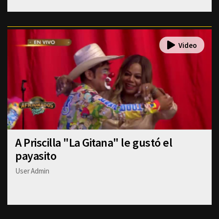
A Priscilla "La Gitana" le gustó el
payasito
User Admin