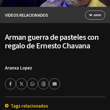
VIDEOS RELACIONADOS
ABRIR
Arman guerra de pasteles con
regalo de Ernesto Chavana
Aranxa Lopez
Facebook
Twitter
Whatsapp
Threads
Enviar
por
Email
Tags relacionados