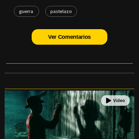
guerra
pastelazo
Ver Comentarios