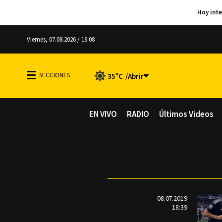
Viernes, 07.08.2026 / 19:08
35°C
EN VIVO
RADIO
Últimos Videos
08.07.2019
18:39