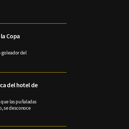
 la Copa
 goleador del
ca del hotel de
 que las puñaladas
o, se desconoce