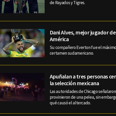
de Rayados y Tigres.
Dani Alves, mejor jugador de
América
Su compañero Everton fue el máximo
certamen sudamericano.
Apuñalan a tres personas cer
la selección mexicana
Las autoridades de Chicago señalaron
provinieron de una pelea, sin embarg
qué causó el altercado.