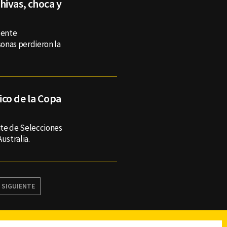
hivas, choca y
dente
onas perdieron la
co de la Copa
nte de Selecciones
Australia.
SIGUIENTE