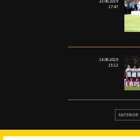
23.06.2019
17:47
14.06.2019
15:12
ANTERIOR