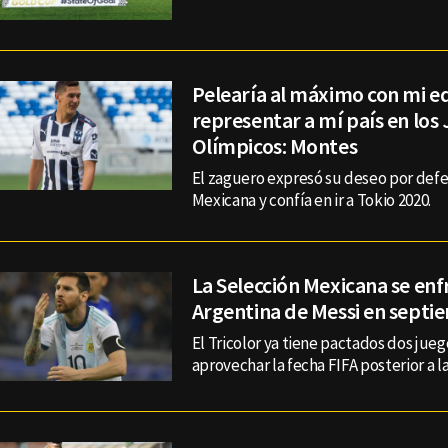
Pelearía al máximo con mi e
representar a mí país en los
Olímpicos: Montes
El zaguero expresó su deseo por defe
Mexicana y confía en ir a Tokio 2020.
La Selección Mexicana se enfr
Argentina de Messi en septi
El Tricolor ya tiene pactados dos jue
aprovechar la fecha FIFA posterior a l