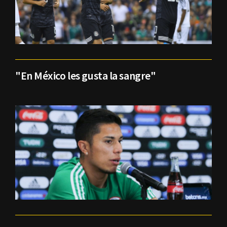
"En México les gusta la sangre"