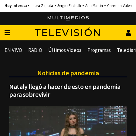
Laura Zapata
Sergio Fachelli
Ana Martín
Christian Valero
TELEVISIÓN
EN VIVO
RADIO
Últimos Videos
Programas
Telediar
Noticias de pandemia
Nataly llegó a hacer de esto en pandemia
para sobrevivir