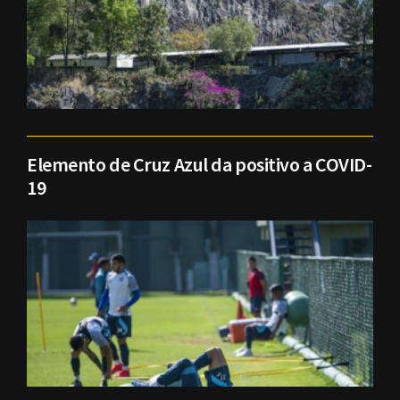
Elemento de Cruz Azul da positivo a COVID-
19