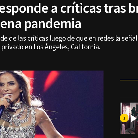
responde a críticas tras 
plena pandemia
nde de las críticas luego de que en redes la seña
rivado en Los Ángeles, California.