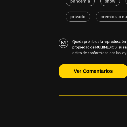
pandemia
show
privado
premios lo n
Queda prohibida la reproducción t
propiedad de MULTIMEDIOS; su rep
delito de conformidad con las ley
Ver Comentarios