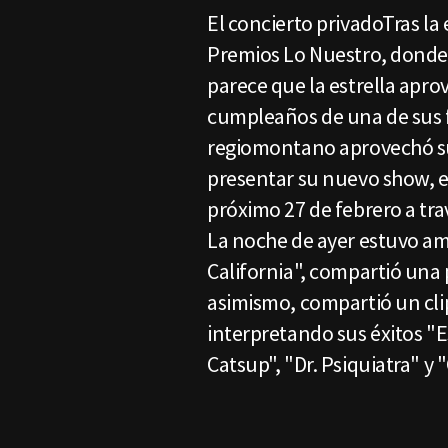
El concierto privadoTras la 
Premios Lo Nuestro, donde r
parece que la estrella apro
cumpleaños de una de sus fa
regiomontano aprovechó su v
presentar su nuevo show, es
próximo 27 de febrero a tra
La noche de ayer estuvo 
California", compartió una p
asimismo, compartió un clip
interpretando sus éxitos "
Catsup", "Dr. Psiquiatra" y "