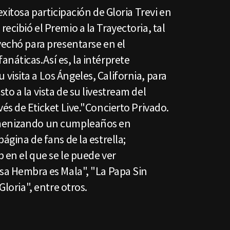
exitosa participación de Gloria Trevi en
ecibió el Premio a la Trayectoria, tal
vechó para presentarse en el
náticas.Así es, la intérprete
isita a Los Ángeles, California, para
to a la vista de su livestream del
vés de Eticket Live."Concierto Privado.
amenizando un cumpleaños en
ágina de fans de la estrella;
 en el que se le puede ver
Esa Hembra es Mala", "La Papa Sin
Gloria", entre otros.