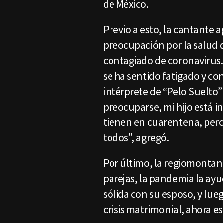
de México.
Previo a esto, la cantante 
preocupación por la salud d
contagiado de coronavirus
se ha sentido fatigado y co
intérprete de “Pelo Suelto”
preocuparse, mi hijo está in
tienen en cuarentena, per
todos", agregó.
Por último, la regiomontana
parejas, la pandemia la ayu
sólida con su esposo, y lu
crisis matrimonial, ahora 