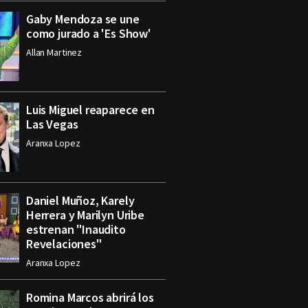
Gaby Mendoza se une
como jurado a 'Es Show'
Allan Martinez
Luis Miguel reaparece en
Las Vegas
Aranxa Lopez
Daniel Muñoz, Karely
Herrera y Marilyn Uribe
estrenan "Inaudito
Revelaciones"
Aranxa Lopez
Romina Marcos abrirá los