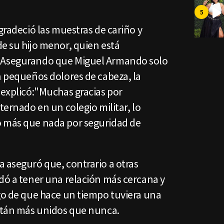
agradeció las muestras de cariño y
e su hijo menor, quien está
.Asegurando que Miguel Armando solo
n pequeños dolores de cabeza, la
 explicó:"Muchas gracias por
ternado en un colegio militar, lo
o más que nada por seguridad de
 aseguró que, contrario a otras
dó a tener una relación más cercana y
ego de que hace un tiempo tuviera una
están más unidos que nunca.