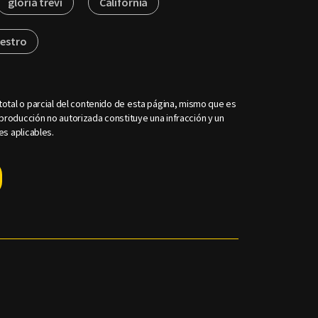
gloria trevi
California
uestro
otal o parcial del contenido de esta página, mismo que es
roducción no autorizada constituye una infracción y un
es aplicables.