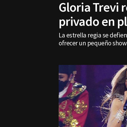
Gloria Trevi 
privado en 
La estrella regia se defie
ofrecer un pequeño show p