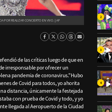
DA POR REALIZAR CONCIERTO EN VIVO. | AP
Facebook
Twitter
Whatsapp
Threads
Enviar
por
Email
efendió de las críticas luego de que en
 de irresponsable por ofrecer un
plena pandemia de coronavirus."Hubo
enes de Covid para todos, yo ahorita
a distancia, únicamente la festejada
staba con prueba de Covid y todo, y yo
ante llegada al Aeropuerto de la Ciudad