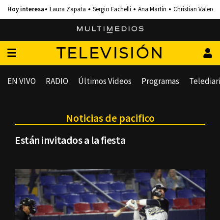
Laura Zapata
Sergio Fachelli
Ana Martín
Christian Valero
TELEVISIÓN
EN VIVO
RADIO
Últimos Videos
Programas
Telediar
Noticias de pacifico
Están invitados a la fiesta