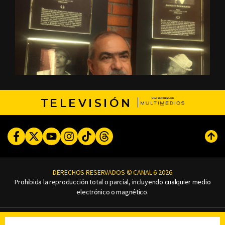
TELEVISIÓN
Facebook
Twitter
Youtube
Instagram
TikTok
Threads
Subi
DERECHOS RESERVADOS © CANAL 6 2026
Prohibida la reproducción total o parcial, incluyendo cualquier medio
electrónico o magnético.
CONTACTO