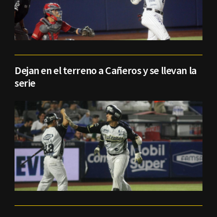
Dejan en el terreno a Cañeros y se llevan la
serie