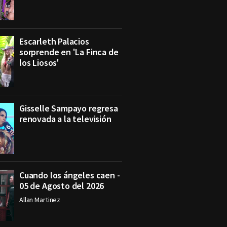
Escarleth Palacios
sorprende en 'La Finca de
los Liosos'
Gisselle Sampayo regresa
renovada a la televisión
Cuando los ángeles caen -
05 de Agosto del 2026
Allan Martinez