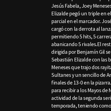
Jesús Fabela, Joey Meneses
Elizalde pegó un triple en e
parcial en el marcador. Jos
cargó con la derrota al lanz
permitiendo 5 hits, 5 carre
abanicando 5 rivales.El res
dirigida por Benjamín Gil s
Sebastián Elizalde con las 
Meneses que trajo dos rayit
Sultanes y un sencillo de 
finales de 13-0 en la pizar
para recibir a los Mayos de
actividad de la segunda ser
temporada, teniendo como 