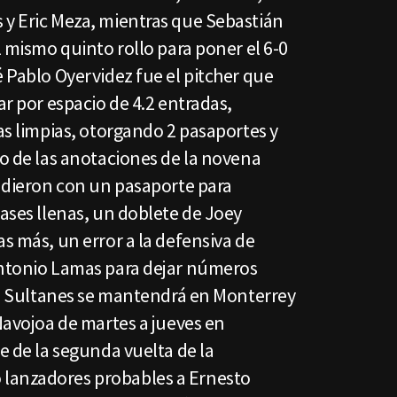
 y Eric Meza, mientras que Sebastián
l mismo quinto rollo para poner el 6-0
é Pablo Oyervidez fue el pitcher que
ar por espacio de 4.2 entradas,
ras limpias, otorgando 2 pasaportes y
to de las anotaciones de la novena
e dieron con un pasaporte para
bases llenas, un doblete de Joey
as más, un error a la defensiva de
Antonio Lamas para dejar números
ra. Sultanes se mantendrá en Monterrey
 Navojoa de martes a jueves en
ie de la segunda vuelta de la
lanzadores probables a Ernesto