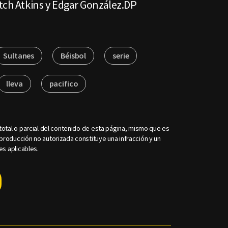
itch Atkins y Edgar González.DP
Sultanes
Béisbol
serie
lleva
pacifico
otal o parcial del contenido de esta página, mismo que es
roducción no autorizada constituye una infracción y un
es aplicables.