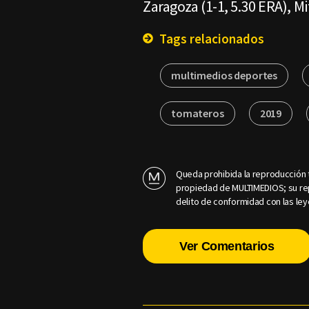
Zaragoza (1-1, 5.30 ERA), M
Tags relacionados
multimedios deportes
tomateros
2019
Queda prohibida la reproducción t
propiedad de MULTIMEDIOS; su rep
delito de conformidad con las ley
Ver Comentarios