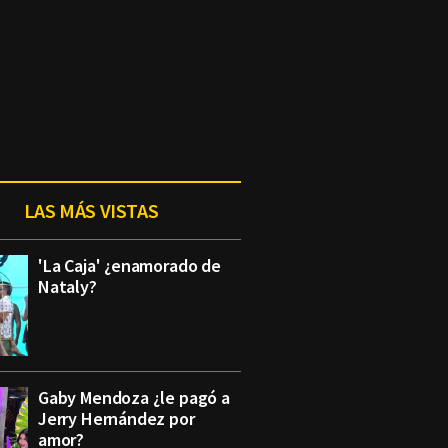
LAS MÁS VISTAS
'La Caja' ¿enamorado de
Nataly?
Gaby Mendoza ¿le pagó a
Jerry Hernández por
amor?