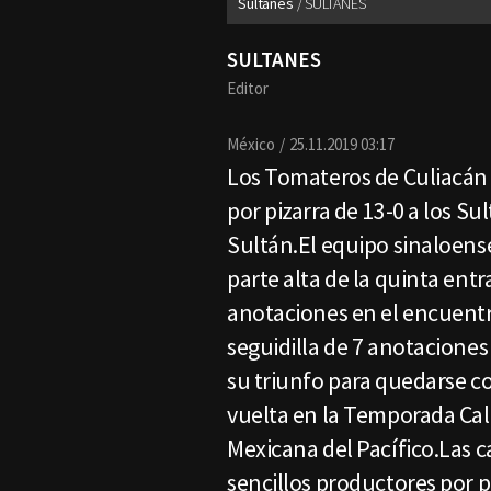
Sultanes
SULTANES
SULTANES
Editor
México
25.11.2019 03:17
Los Tomateros de Culiacán s
por pizarra de 13-0 a los Su
Sultán.El equipo sinaloense 
parte alta de la quinta ent
anotaciones en el encuentr
seguidilla de 7 anotaciones
su triunfo para quedarse co
vuelta en la Temporada Cal
Mexicana del Pacífico.Las c
sencillos productores por 