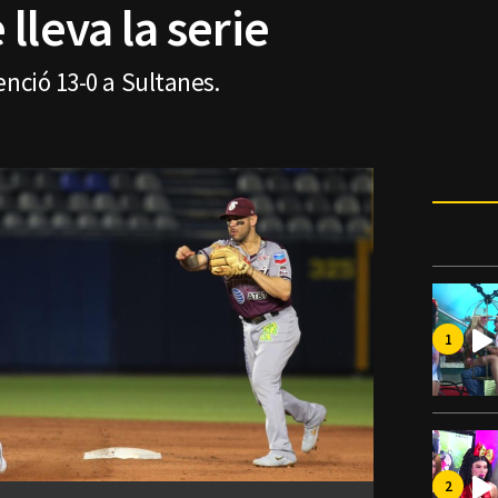
lleva la serie
enció 13-0 a Sultanes.