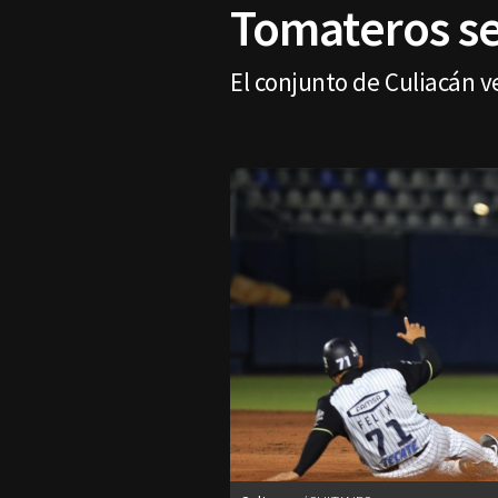
Tomateros se 
El conjunto de Culiacán v