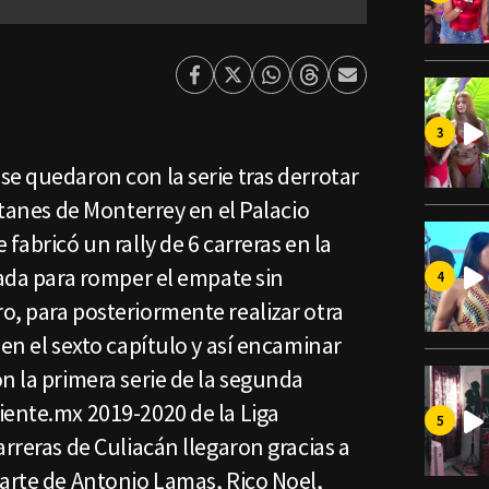
Facebook
Twitter
Whatsapp
Threads
Enviar
por
Email
e quedaron con la serie tras derrotar
ltanes de Monterrey en el Palacio
fabricó un rally de 6 carreras en la
rada para romper el empate sin
o, para posteriormente realizar otra
 en el sexto capítulo y así encaminar
n la primera serie de la segunda
iente.mx 2019-2020 de la Liga
arreras de Culiacán llegaron gracias a
parte de Antonio Lamas, Rico Noel,