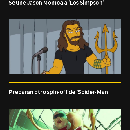
Se une Jason Momoa a 'Los Simpson'
Preparan otro spin-off de 'Spider-Man'