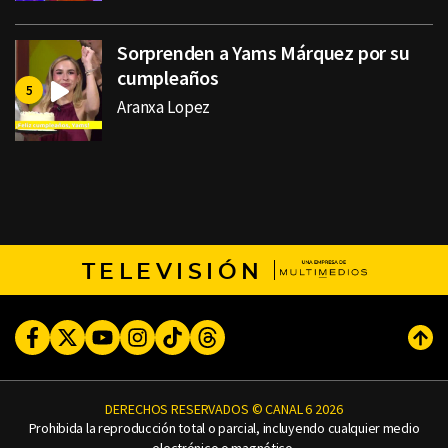
Sorprenden a Yams Márquez por su
cumpleaños
Aranxa Lopez
TELEVISIÓN
Facebook
Twitter
Youtube
Instagram
TikTok
Threads
Subi
DERECHOS RESERVADOS © CANAL 6 2026
Prohibida la reproducción total o parcial, incluyendo cualquier medio