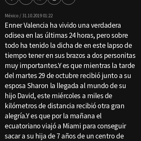
Facebook
Twitter
Whatsapp
Threads
Enviar
por
Email
México
31.10.2019 01:22
Enner Valencia ha vivido una verdadera
odisea en las últimas 24 horas, pero sobre
todo ha tenido la dicha de en este lapso de
tiempo tener en sus brazos a dos personitas
muy importantes.Y es que mientras la tarde
del martes 29 de octubre recibió junto a su
esposa Sharon la llegada al mundo de su
hijo David, este miércoles a miles de
kilómetros de distancia recibió otra gran
alegría.Y es que por la mañana el
ecuatoriano viajó a Miami para conseguir
sacar a su hija de 7 años de un centro de