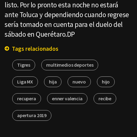
listo. Por lo pronto esta noche no estará
ante Toluca y dependiendo cuando regrese
sería tomado en cuenta para el duelo del
sábado en Querétaro.DP
Tags relacionados
Tigres
multimedios deportes
Liga MX
hija
nuevo
hijo
recupera
enner valencia
recibe
apertura 2019