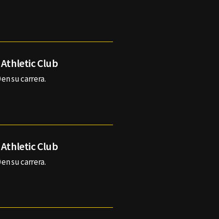
 Athletic Club
 en su carrera.
 Athletic Club
 en su carrera.