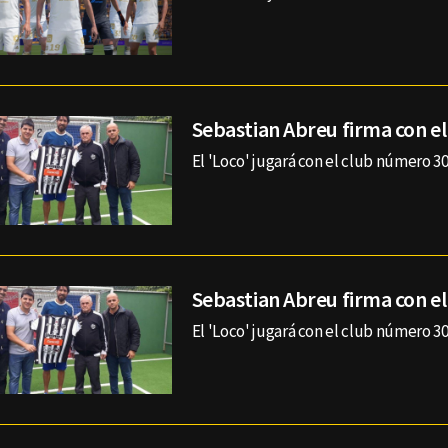
Sebastian Abreu firma con el
El 'Loco' jugará con el club número 30
Sebastian Abreu firma con el
El 'Loco' jugará con el club número 30