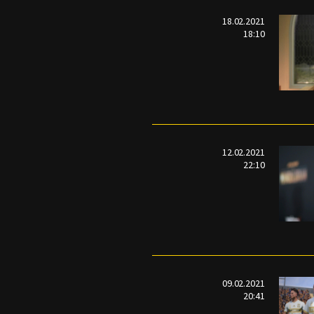
18.02.2021
18:10
12.02.2021
22:10
09.02.2021
20:41