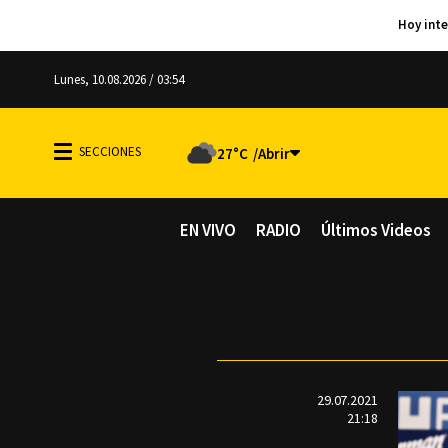
Lunes, 10.08.2026 / 03:54
27°C
EN VIVO
RADIO
Últimos Videos
29.07.2021
21:18