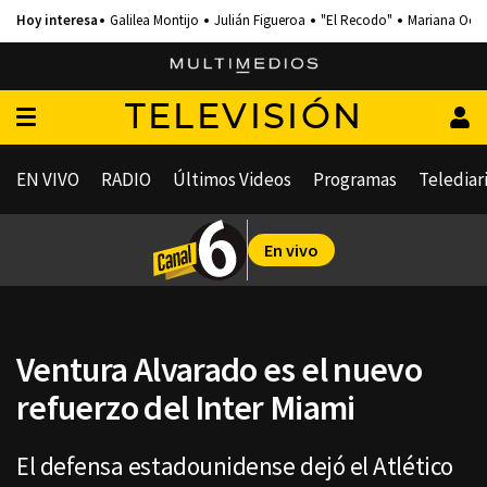
Galilea Montijo
Julián Figueroa
"El Recodo"
Mariana Och
TELEVISIÓN
EN VIVO
RADIO
Últimos Videos
Programas
Telediar
En vivo
Ventura Alvarado es el nuevo
refuerzo del Inter Miami
El defensa estadounidense dejó el Atlético