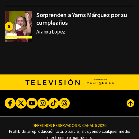
Sorprenden a Yams Márquez por su
cumpleaños
Aranxa Lopez
TELEVISIÓN
Facebook
Twitter
Youtube
Instagram
TikTok
Threads
Subi
DERECHOS RESERVADOS © CANAL 6 2026
Prohibida la reproducción total o parcial, incluyendo cualquier medio
electrónico o magnético.