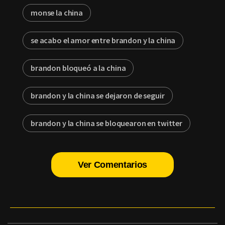
monse la china
se acabo el amor entre brandon y la china
brandon bloqueó a la china
brandon y la china se dejaron de seguir
brandon y la china se bloquearon en twitter
Ver Comentarios