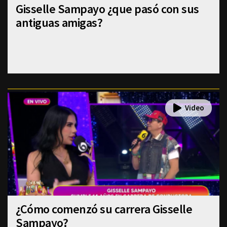
Gisselle Sampayo ¿que pasó con sus
antiguas amigas?
¿Cómo comenzó su carrera Gisselle
Sampayo?