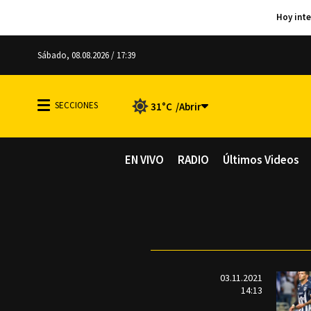
Sábado, 08.08.2026 / 17:39
31°C
EN VIVO
RADIO
Últimos Videos
03.11.2021
14:13