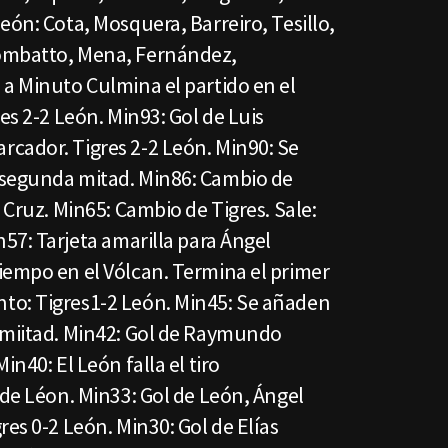
eón: Cota, Mosquera, Barreiro, Tesillo,
ombatto, Mena, Fernández,
 a Minuto Culmina el partido en el
es 2-2 León. Min93: Gol de Luis
cador. Tigres 2-2 León. Min90: Se
 segunda mitad. Min86: Cambio de
 Cruz. Min65: Cambio de Tigres. Sale:
n57: Tarjeta amarilla para Ángel
iempo en el Vólcan. Termina el primer
to: Tigres1-2 León. Min45: Se añaden
 miitad. Min42: Gol de Raymundo
in40: El León falla el tiro
 de Léon. Min33: Gol de León, Ángel
res 0-2 León. Min30: Gol de Elías