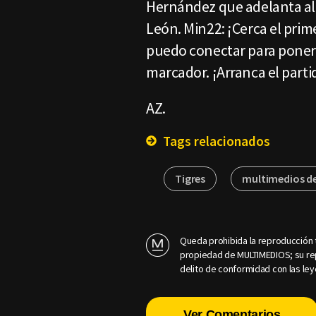
Hernández que adelanta al 
León. Min22: ¡Cerca el prim
puedo conectar para poner a
marcador. ¡Arranca el partid
AZ.
Tags relacionados
Tigres
multimedios d
Queda prohibida la reproducción t
propiedad de MULTIMEDIOS; su rep
delito de conformidad con las ley
Ver Comentarios