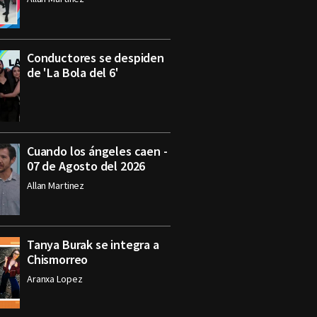
Conductores se despiden
de 'La Bola del 6'
Cuando los ángeles caen -
07 de Agosto del 2026
Allan Martinez
Tanya Burak se integra a
Chismorreo
Aranxa Lopez