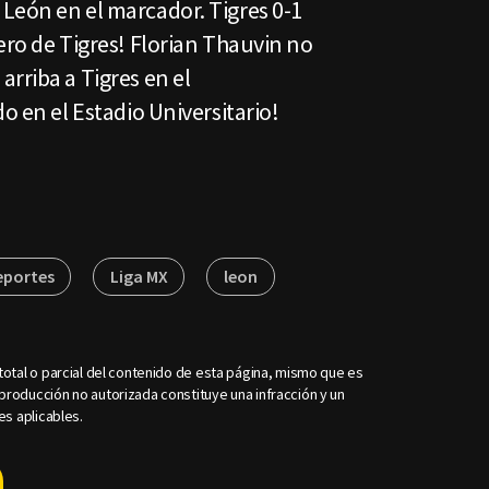
León en el marcador. Tigres 0-1
ero de Tigres! Florian Thauvin no
rriba a Tigres en el
o en el Estadio Universitario!
eportes
Liga MX
leon
otal o parcial del contenido de esta página, mismo que es
roducción no autorizada constituye una infracción y un
es aplicables.