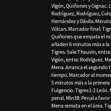
Vigón, Quiñones y Gignac. L
Rodríguez, Rodríguez, Col
Hernández y Dávila. Minuto
Vólcan. Marcador final: Tigr
Quiñones que empata el mar
añaden 6 minutos más a la
Tigres. Sale:Thauvin, entra:
Vigón, entra: Rodríguez. Mi
Mena. Arranca el segundo t
tiempo. Marcador al momen
5 minutos más a la primera
Fulgencio. Tigres1-2 León. M
penal. Min38: Penal a favor
Mena remata en el área. Tig