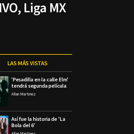
IVO, Liga MX
LAS MÁS VISTAS
'Pesadilla en la calle Elm'
tendrá segunda película
Allan Martinez
Así fue la historia de 'La
Bola del 6'
Allan Martinez