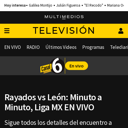
Galilea Montijo
Julián Figueroa
"El Recodo"
Mariana Och
TELEVISIÓN
EN VIVO
RADIO
Últimos Videos
Programas
Telediar
En vivo
Rayados vs León: Minuto a
Minuto, Liga MX EN VIVO
Sigue todos los detalles del encuentro a