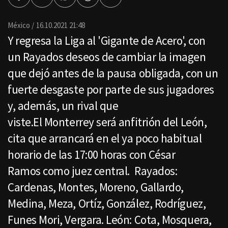
Facebook
Twitter
Whatsapp
Threads
Enviar
por
Email
México
16.10.2021 21:48
Y regresa la Liga al 'Gigante de Acero', con
un Rayados deseos de cambiar la imagen
que dejó antes de la pausa obligada, con un
fuerte desgaste por parte de sus jugadores
y, además, un rival que
viste.El Monterrey será anfitrión del León,
cita que arrancará en el ya poco habitual
horario de las 17:00 horas con César
Ramos como juez central. Rayados:
Cardenas, Montes, Moreno, Gallardo,
Medina, Meza, Ortíz, González, Rodríguez,
Funes Mori, Vergara. León: Cota, Mosquera,