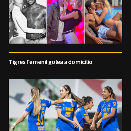
Tigres Femenil golea a domicilio