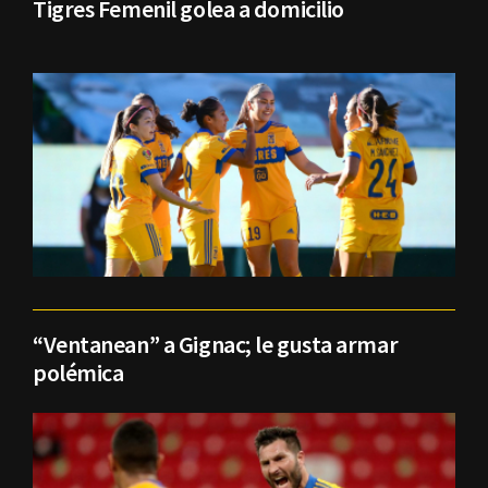
Tigres Femenil golea a domicilio
“Ventanean” a Gignac; le gusta armar
polémica