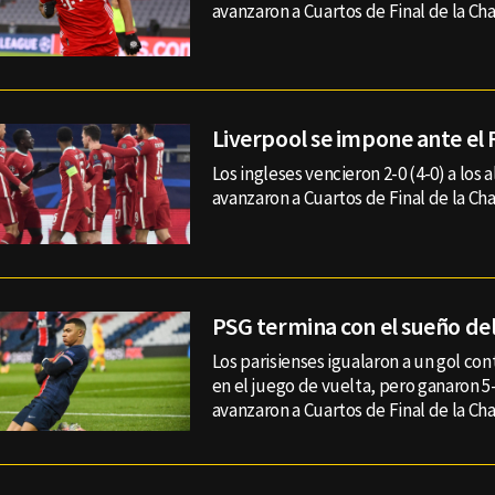
avanzaron a Cuartos de Final de la Ch
Liverpool se impone ante el 
Los ingleses vencieron 2-0 (4-0) a los
avanzaron a Cuartos de Final de la C
PSG termina con el sueño de
Los parisienses igualaron a un gol con
en el juego de vuelta, pero ganaron 5-
avanzaron a Cuartos de Final de la C