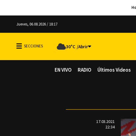
Jueves, 06.08.2026 / 18:17
30°C
EN VIVO
RADIO
Últimos Videos
17.03.2021
22:34