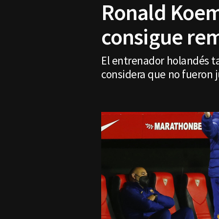
Ronald Koema
consigue rem
El entrenador holandés t
considera que no fueron j