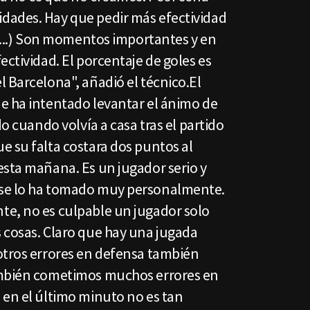
dades. Hay que pedir más efectividad
 (...) Son momentos importantes y en
ectividad. El porcentaje de goles es
 Barcelona", añadió el técnico.El
e ha intentado levantar el ánimo de
do cuando volvía a casa tras el partido
e su falta costara dos puntos al
esta mañana. Es un jugador serio y
se lo ha tomado muy personalmente.
e, no es culpable un jugador solo
 cosas. Claro que hay una jugada
otros errores en defensa también
ambién cometimos muchos errores en
 en el último minuto no es tan