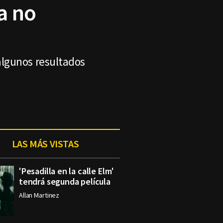
a no
o
algunos resultados
LAS MÁS VISTAS
'Pesadilla en la calle Elm'
tendrá segunda película
Allan Martinez