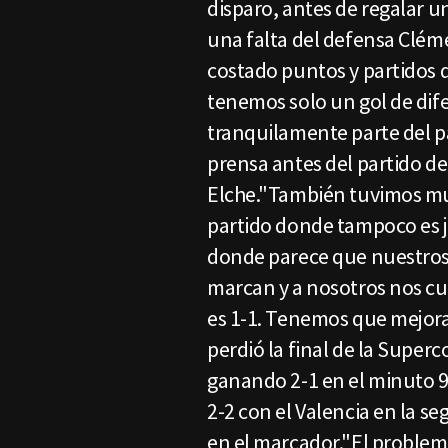
disparo, antes de regalar u
una falta del defensa Clém
costado puntos y partidos
tenemos solo un gol de dife
tranquilamente parte del p
prensa antes del partido de
Elche."También tuvimos m
partido donde tampoco es 
donde parece que nuestros
marcan y a nosotros nos cu
es 1-1. Tenemos que mejorar
perdió la final de la Super
ganando 2-1 en el minuto 
2-2 con el Valencia en la s
en el marcador."El problem