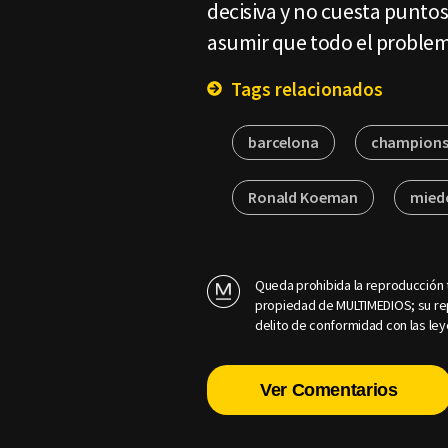
decisiva y no cuesta punto
asumir que todo el problem
Tags relacionados
barcelona
champions
Ronald Koeman
mied
Queda prohibida la reproducción t
propiedad de MULTIMEDIOS; su rep
delito de conformidad con las ley
Ver Comentarios