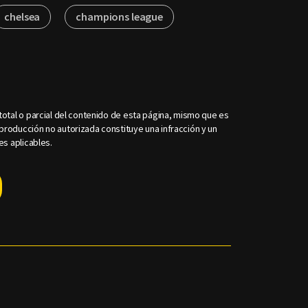
chelsea
champions league
otal o parcial del contenido de esta página, mismo que es
roducción no autorizada constituye una infracción y un
es aplicables.