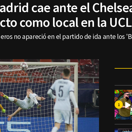
adrid cae ante el Chelsea
icto como local en la UCL
eros no apareció en el partido de ida ante los 'B