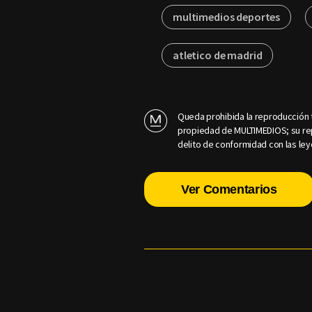
multimedios deportes
atletico de madrid
Queda prohibida la reproducción t
propiedad de MULTIMEDIOS; su rep
delito de conformidad con las ley
Ver Comentarios