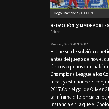
Juego Champions
ESPECIAL
REDACCIÓN @MMDEPORTE
Editor
México
23.02.2021 23:02
El Chelsea le volvió a repeti
antes del juego de hoy el c
únicos equipos que habían 
Champions League a los Co
local, y esta noche el conju
2017.Con el gol de Olivier Gi
la mínima diferencia en el j
instancia en la que el Chol