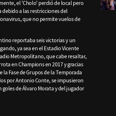
mente, el 'Cholo' perdió de local pero
debido a las restricciones del
ronavirus, que no permite vuelos de
tino reportaba seis victorias y un
gando, ya sea en el Estadio Vicente
adio Metropolitano, que cabe resaltar,
rota en Champions en 2017 y gracias
de la Fase de Grupos de la Temporada
idos por Antonio Conte, se impusieron
n goles de Álvaro Morata y del jugador
.