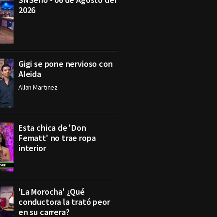
2026
Gigi se pone nervioso con
Aleida
Allan Martinez
Esta chica de 'Don
Fematt' no trae ropa
interior
'La Morocha' ¿Qué
conductora la trató peor
en su carrera?