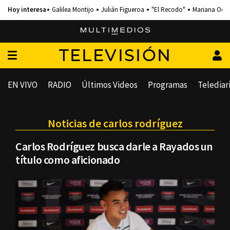
Galilea Montijo
Julián Figueroa
"El Recodo"
Mariana Och
TELEVISIÓN
EN VIVO
RADIO
Últimos Videos
Programas
Telediar
Noticias de carlos rodríguez
Carlos Rodríguez busca darle a Rayados un
título como aficionado