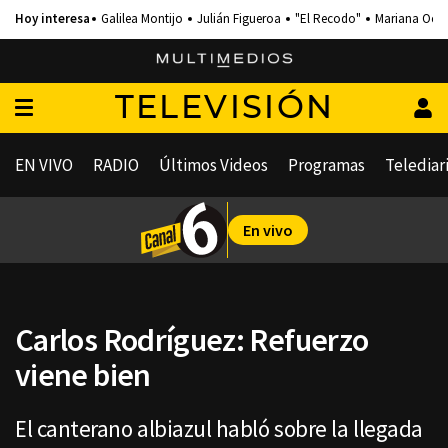
Galilea Montijo
Julián Figueroa
"El Recodo"
Mariana Och
TELEVISIÓN
EN VIVO
RADIO
Últimos Videos
Programas
Telediar
En vivo
Carlos Rodríguez: Refuerzo
viene bien
El canterano albiazul habló sobre la llegada