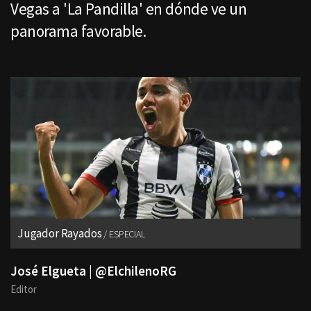
Vegas a 'La Pandilla' en dónde ve un
panorama favorable.
Jugador Rayados
ESPECIAL
José Elgueta | @ElchilenoRG
Editor