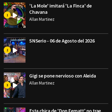
'La Mole' imitará 'La Finca' de
Chavana
Allan Martinez
SNSerio - 06 de Agosto del 2026
Gigi se pone nervioso con Aleida
Allan Martinez
Esta chica de 'Don Fematt' no trae