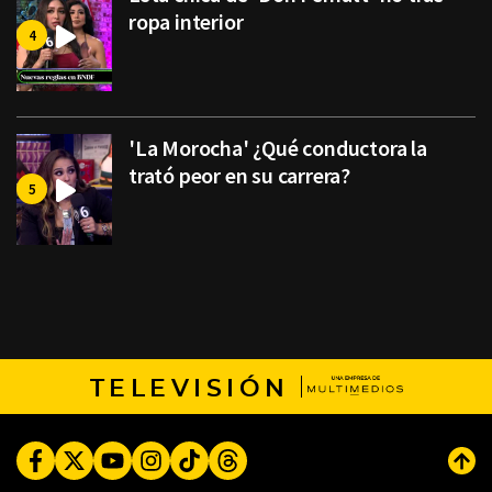
ropa interior
'La Morocha' ¿Qué conductora la
trató peor en su carrera?
TELEVISIÓN
Facebook
Twitter
Youtube
Instagram
TikTok
Threads
Subi