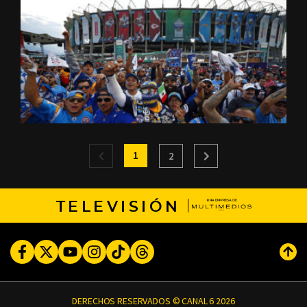
1
2
TELEVISIÓN
Facebook
Twitter
Youtube
Instagram
TikTok
Threads
Subi
DERECHOS RESERVADOS © CANAL 6 2026