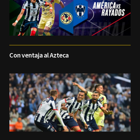
Con ventaja al Azteca