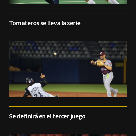
Tomateros se lleva la serie
Se definirá en el tercer juego