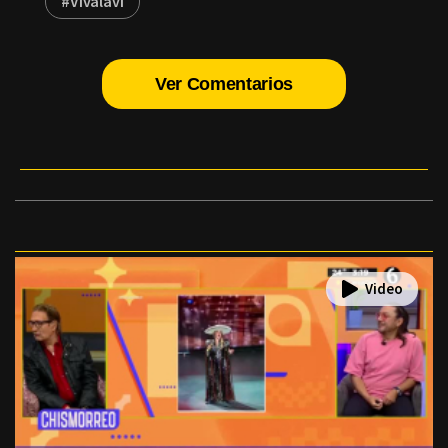
#Vivalavi
Ver Comentarios