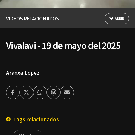
VIDEOS RELACIONADOS
ABRIR
Vivalavi - 19 de mayo del 2025
Aranxa Lopez
Facebook
Twitter
Whatsapp
Threads
Enviar
por
Email
Tags relacionados