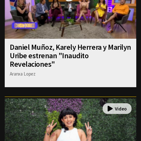
Daniel Muñoz, Karely Herrera y Marilyn
Uribe estrenan "Inaudito
Revelaciones"
Aranxa Lopez