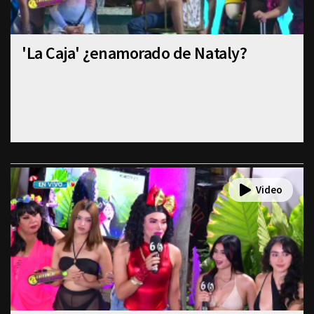
'La Caja' ¿enamorado de Nataly?