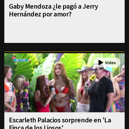
Gaby Mendoza ¿le pagó a Jerry
Hernández por amor?
Escarleth Palacios sorprende en 'La
Finca de los Liosos'