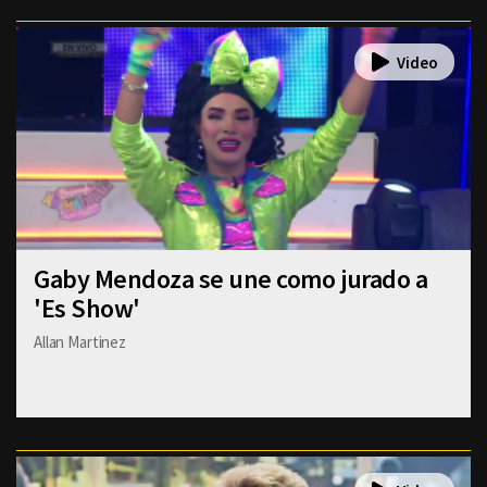
Gaby Mendoza se une como jurado a
'Es Show'
Allan Martinez