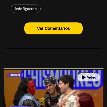
fede figueroa
Ver Comentarios