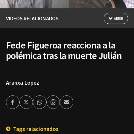
VIDEOS RELACIONADOS
ABRIR
Fede Figueroa reacciona a la
polémica tras la muerte Julián
Aranxa Lopez
Facebook
Twitter
Whatsapp
Threads
Enviar
por
Email
Tags relacionados