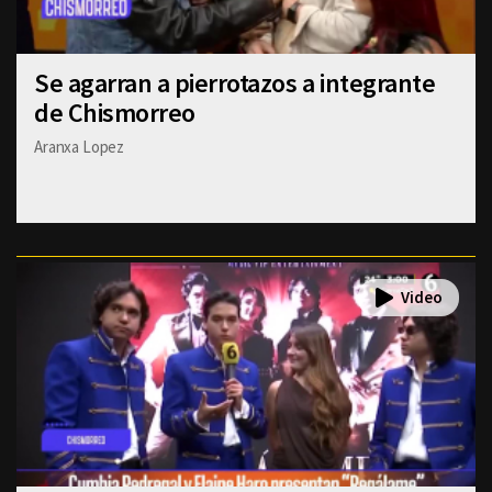
Se agarran a pierrotazos a integrante
de Chismorreo
Aranxa Lopez