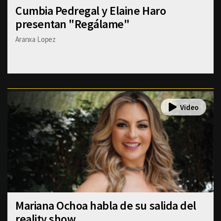
Cumbia Pedregal y Elaine Haro
presentan "Regálame"
Aranxa Lopez
Mariana Ochoa habla de su salida del
reality show