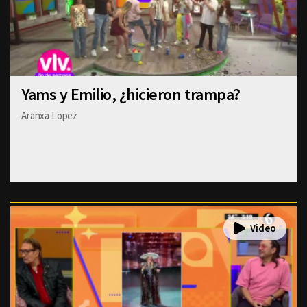
Yams y Emilio, ¿hicieron trampa?
Aranxa Lopez