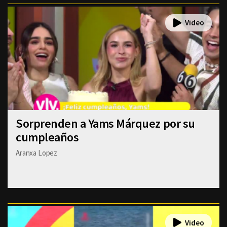
Sorprenden a Yams Márquez por su
cumpleaños
Aranxa Lopez