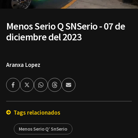
Menos Serio Q SNSerio - 07 de
diciembre del 2023
Aranxa Lopez
Facebook
Twitter
Whatsapp
Threads
Enviar
por
Email
Tags relacionados
Menos Serio Q’ SnSerio