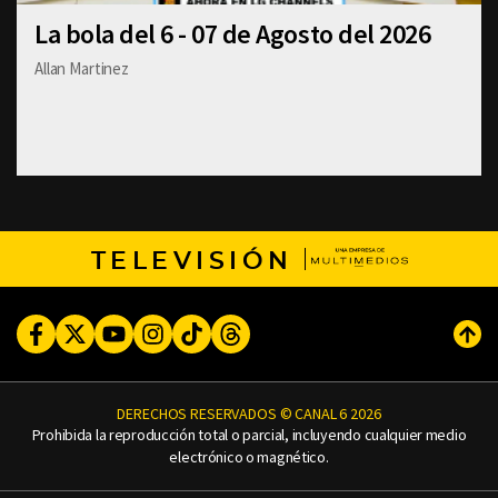
La bola del 6 - 07 de Agosto del 2026
Allan Martinez
TELEVISIÓN
Facebook
Twitter
Youtube
Instagram
TikTok
Threads
Subi
DERECHOS RESERVADOS © CANAL 6 2026
Prohibida la reproducción total o parcial, incluyendo cualquier medio
electrónico o magnético.