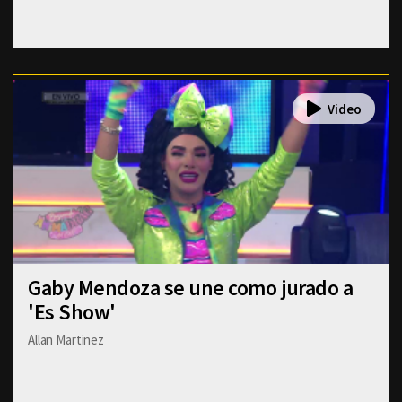
Gaby Mendoza se une como jurado a
'Es Show'
Allan Martinez