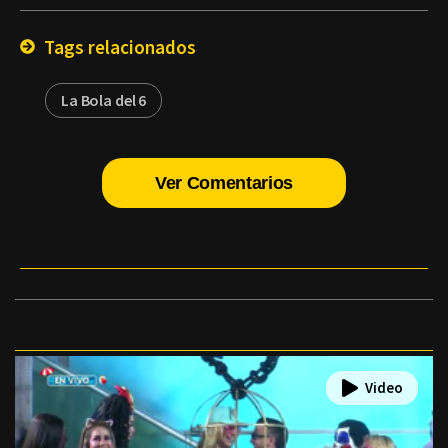
Email
Tags relacionados
La Bola del 6
Ver Comentarios