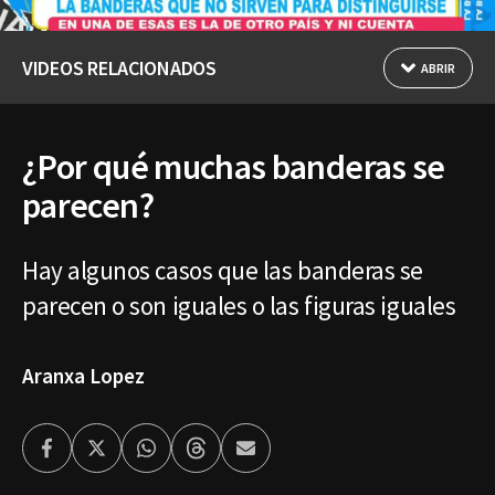
VIDEOS RELACIONADOS
ABRIR
¿Por qué muchas banderas se
parecen?
Hay algunos casos que las banderas se
parecen o son iguales o las figuras iguales
Aranxa Lopez
Facebook
Twitter
Whatsapp
Threads
Enviar
por