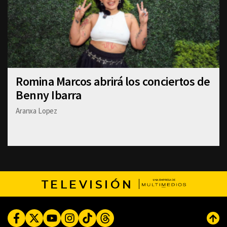
Romina Marcos abrirá los conciertos de
Benny Ibarra
Aranxa Lopez
TELEVISIÓN
Facebook
Twitter
Youtube
Instagram
TikTok
Threads
Subi