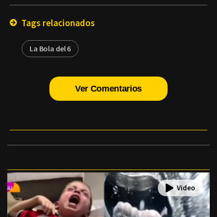
Email
Tags relacionados
La Bola del 6
Ver Comentarios