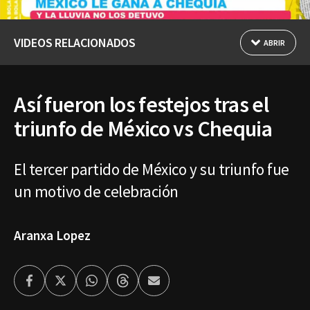
VIDEOS RELACIONADOS
ABRIR
Así fueron los festejos tras el
triunfo de México vs Chequia
El tercer partido de México y su triunfo fue
un motivo de celebración
Aranxa Lopez
Facebook
Twitter
Whatsapp
Threads
Enviar
por