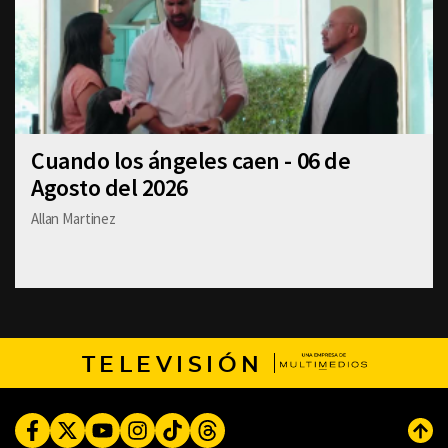
Cuando los ángeles caen - 06 de
Agosto del 2026
Allan Martinez
TELEVISIÓN
Facebook
Twitter
Youtube
Instagram
TikTok
Threads
Subi