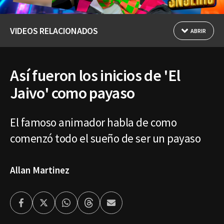
VIDEOS RELACIONADOS
ABRIR
Así fueron los inicios de 'El
Jaivo' como payaso
El famoso animador habla de como
comenzó todo el sueño de ser un payaso
Allan Martinez
Facebook
Twitter
Whatsapp
Threads
Enviar
por