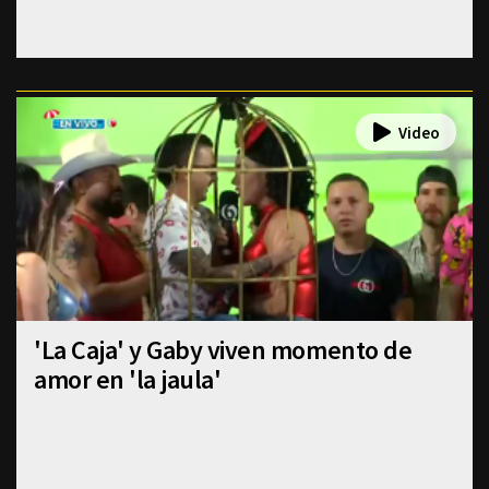
'La Caja' y Gaby viven momento de
amor en 'la jaula'