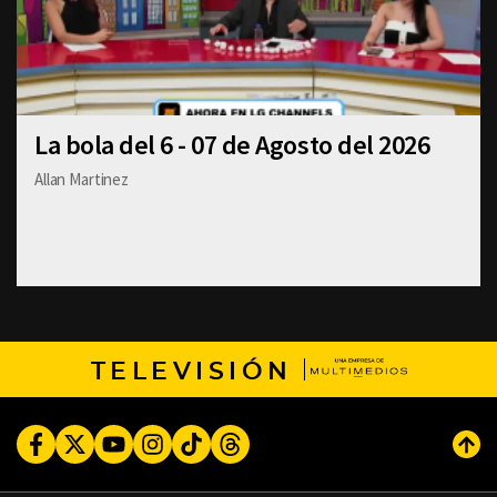
La bola del 6 - 07 de Agosto del 2026
Allan Martinez
TELEVISIÓN
Facebook
Twitter
Youtube
Instagram
TikTok
Threads
Subi