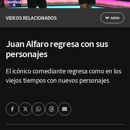
VIDEOS RELACIONADOS
ABRIR
Juan Alfaro regresa con sus
personajes
El icónico comediante regresa como en los
viejos tiempos con nuevos personajes
Facebook
Twitter
Whatsapp
Threads
Enviar
por
Email