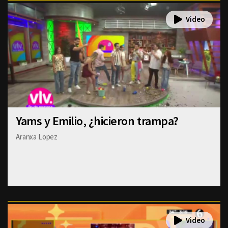
Yams y Emilio, ¿hicieron trampa?
Aranxa Lopez