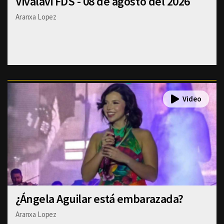
Vivalavi FDS - 08 de agosto del 2026
Aranxa Lopez
¿Ángela Aguilar está embarazada?
Aranxa Lopez